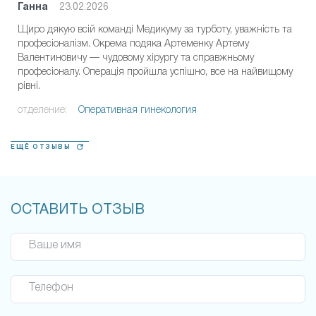
Ганна
23.02.2026
Щиро дякую всій команді Медикуму за турботу, уважність та
професіоналізм. Окрема подяка Артеменку Артему
Валентиновичу — чудовому хірургу та справжньому
професіоналу. Операція пройшла успішно, все на найвищому
рівні.
отделение:
Оперативная гинекология
ЕЩЁ ОТЗЫВЫ
ОСТАВИТЬ ОТЗЫВ
Ваше имя
Телефон