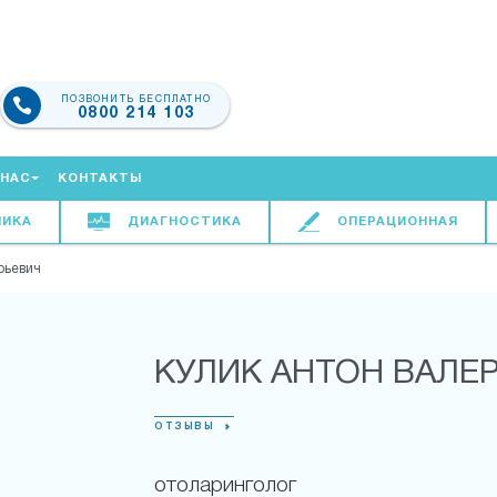
ПОЗВОНИТЬ БЕСПЛАТНО
0800 214 103
 НАС
КОНТАКТЫ
НИКА
ДИАГНОСТИКА
ОПЕРАЦИОННАЯ
рьевич
КУЛИК АНТОН ВАЛЕ
ОТЗЫВЫ
отоларинголог