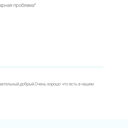
арная проблема"
мательный,добрый.Очень хорошо что есть в нашем