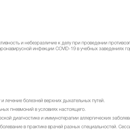
ативность и небезразличие к делу при проведении противо
ронавирусной инфекции COVID-19 в учебных заведениях г
и лечение болезней верхних дыхательных путей.
ных пневмоний в условиях настоящего.
ской диагностике и иммунотерапии аллергических заболев
болевание в практике врачей разных специальностей. Сесс