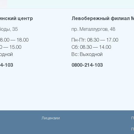
нский центр
Левобережный филиал 
боды, 35
пр. Металлургов, 48
8.00 — 18.00
Пн-Пт:
08.30 — 17.00
0 — 15.00
Сб:
08.30 — 14.00
одной
Вс:
Выходной
4-103
0800-214-103
Лицензии
П
П