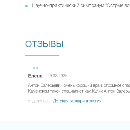
Научно-практический симпозиум "Острые в
ОТЗЫВЫ
Елена
29.03.2025
Антон Валерьевич очень хороший врач, огромное спа
Каменском такой специалист как Кулик Антон Валерь
отделение:
Детская отоларингология