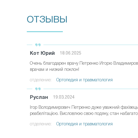
ОТЗЫВЫ
Кот Юрий
18.06.2025
Очень благодарен врачу Петренко Игорю Владимиров
врачам и низкий поклон!
отделение:
Ортопедия и травматология
Руслан
19.03.2024
Ігор Володимирович Петренко дуже уважний фахівець і
реабелітацією. Висловлюю свою подяку, стан набагато
отделение:
Ортопедия и травматология