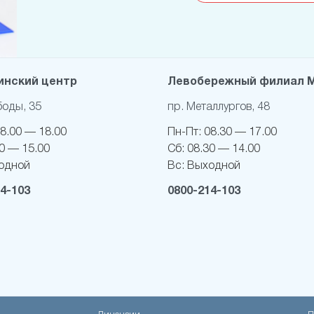
нский центр
Левобережный филиал 
боды, 35
пр. Металлургов, 48
8.00 — 18.00
Пн-Пт:
08.30 — 17.00
0 — 15.00
Сб:
08.30 — 14.00
одной
Вс:
Выходной
4-103
0800-214-103