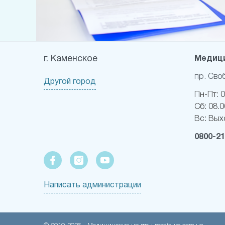
г. Каменское
Медици
пр. Сво
Другой город
Пн-Пт:
0
Сб:
08.0
Вс:
Вых
0800-21
Написать администрации