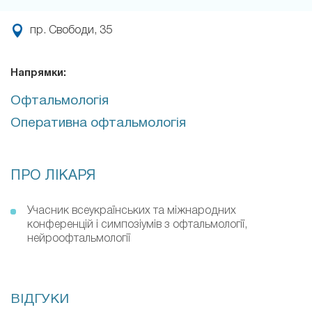
пр. Свободи, 35
Напрямки:
Офтальмологія
Оперативна офтальмологія
ПРО ЛІКАРЯ
Учасник всеукраїнських та міжнародних
конференцій і симпозіумів з офтальмології,
нейроофтальмології
ВІДГУКИ