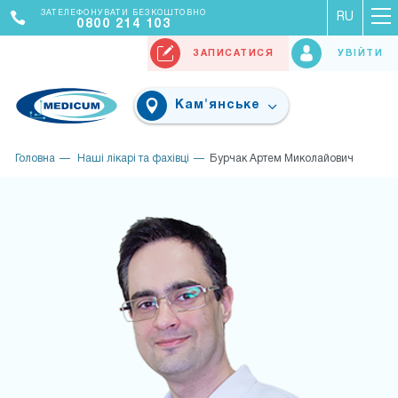
ЗАТЕЛЕФОНУВАТИ БЕЗКОШТОВНО
RU
0800 214 103
ЗАПИСАТИСЯ
УВІЙТИ
Кам'янське
Головна
Наші лікарі та фахівці
Бурчак Артем Миколайович