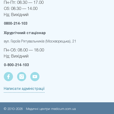
Пн-Пт:
08.30 — 17.00
Сб:
08.30 — 14.00
Нд:
Вихідний
0800-214-103
Хірургічний стаціонар
вул. Героїв Рятувальників (Москворецька), 21
Пн-Cб:
08.00 — 18.00
Нд:
Вихідний
0-800-214-103
Написати адміністрації
© 2010-
2026
Медичні центри medicum.com.ua