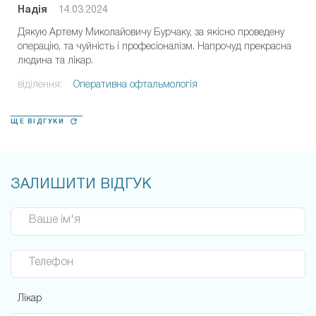
Надія
14.03.2024
Дякую Артему Миколайовичу Бурчаку, за якісно проведену
операцію, та чуйність і професіоналізм. Напрочуд прекрасна
людина та лікар.
віділення:
Оперативна офтальмологія
ЩЕ ВІДГУКИ
ЗАЛИШИТИ ВІДГУК
Ваше ім'я
Телефон
Лікар