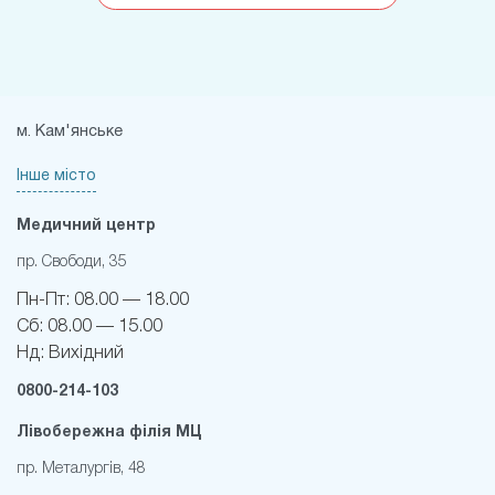
м. Кам'янське
Інше місто
Медичний центр
пр. Свободи, 35
Пн-Пт:
08.00 — 18.00
Сб:
08.00 — 15.00
Нд:
Вихідний
0800-214-103
Лівобережна філія МЦ
пр. Металургів, 48