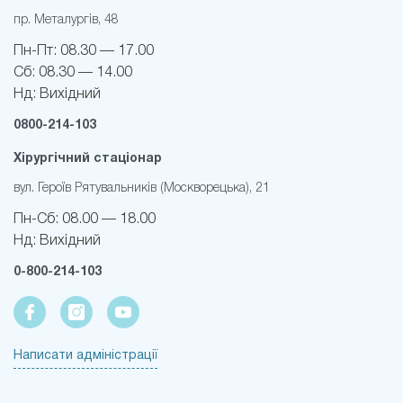
пр. Металургів, 48
Пн-Пт:
08.30 — 17.00
Сб:
08.30 — 14.00
Нд:
Вихідний
0800-214-103
Хірургічний стаціонар
вул. Героїв Рятувальників (Москворецька), 21
Пн-Cб:
08.00 — 18.00
Нд:
Вихідний
0-800-214-103
Написати адміністрації