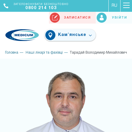
ЗАТЕЛЕФОНУВАТИ БЕЗКОШТОВНО
RU
0800 214 103
ЗАПИСАТИСЯ
УВІЙТИ
Кам'янське
Головна
Наші лікарі та фахівці
Тарадай Володимир Михайлович