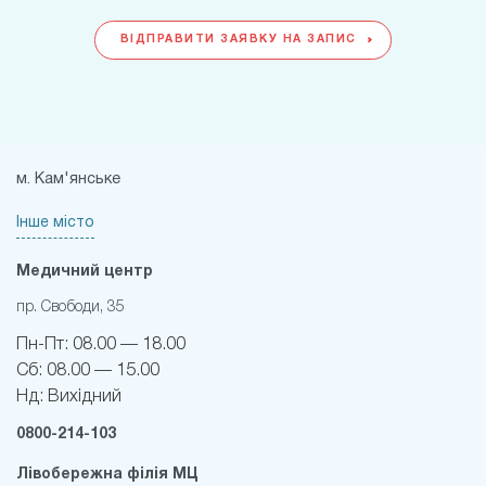
ВІДПРАВИТИ ЗАЯВКУ НА ЗАПИС
м. Кам'янське
Інше місто
Медичний центр
пр. Свободи, 35
Пн-Пт:
08.00 — 18.00
Сб:
08.00 — 15.00
Нд:
Вихідний
0800-214-103
Лівобережна філія МЦ