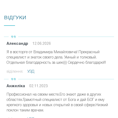
ВІДГУКИ
Александр
12.06.2026
Я в восторге от Владимира Михайловича! Прекрасный
специалист и знаток своего дела. Умный и толковый.
Отдельная благодарность за шею))) Сердечно благодарю!!!
віділення:
УЗД
Анжеліка
02.11.2023
Профессионал на своем месте.Его знают даже в других
областях.Грамотный специалист от Бога и дай БОГ и ему
крепкого здоровья и новых открытий в своей сфере.Низкий
поклон таким врачам.