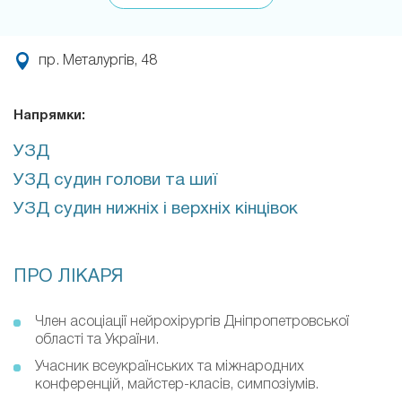
пр. Металургів, 48
Напрямки:
УЗД
УЗД судин голови та шиї
УЗД судин нижніх і верхніх кінцівок
ПРО ЛІКАРЯ
Член асоціації нейрохірургів Дніпропетровської
області та України.
Учасник всеукраїнських та міжнародних
конференцій, майстер-класів, симпозіумів.