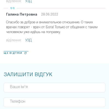
віділення:
УЗД
Галина Петровна
28.06.2022
Спасибо за доброе и внимательное отношение. О таких
врачах говорят - врач от Бога! Только от общения с таким
человеком уже идёшь на поправку.
віділення:
УЗД
ЩЕ ВІДГУКИ
ЗАЛИШИТИ ВІДГУК
Ваше ім'я
Телефон