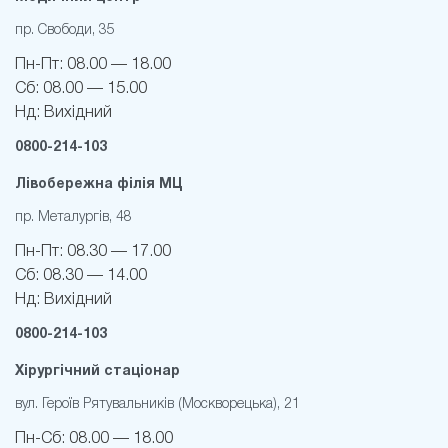
пр. Свободи, 35
Пн-Пт:
08.00 — 18.00
Сб:
08.00 — 15.00
Нд:
Вихідний
0800-214-103
Лівобережна філія МЦ
пр. Металургів, 48
Пн-Пт:
08.30 — 17.00
Сб:
08.30 — 14.00
Нд:
Вихідний
0800-214-103
Хірургічний стаціонар
вул. Героїв Рятувальників (Москворецька), 21
Пн-Cб:
08.00 — 18.00