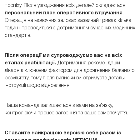
поспіху. Після узгодження всіх деталей складається
персональний план оперативного втручання
.
Операція на молочних залозах зазвичай триває кілька
годин і проводиться з дотриманням сучасних медичних
стандартів.
Після операції ми супроводжуємо вас на всіх
етапах реабілітації.
Дотримання рекомендацій
лікаря є ключовим фактором для досягнення бажаного
результату, тому після виписки ви отримуєте детальні
інструкції щодо відновлення.
Наша команда залишається з вами на зв’язку,
контролюючи процес загоєння та ваше самопочуття.
Ставайте найкращою версією себе разом із