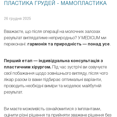
ПЛАСТИКА ГРУДЕЙ - МАМОПЛАСТИКА
26 грудня 2025
Вважаєте, що після операції на молочних залозах
результат виглядатиме неприродньо? У MEDICUM ми
переконані:
гармонія та природність — понад усе
.
Перший етап — індивідуальна консультація з
пластичним хірургом.
Під час зустрічі ви озвучуєте
свої побажання щодо зовнішнього вигляду, після чого
лікар разом із вами підбирає оптимальні варіанти,
проводить необхідні виміри та моделює майбутній
результат.
Ви маєте можливість ознайомитися з імплантами,
оцінити різні рішення та прийняти зважене рішення без