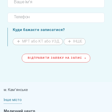
Ваше ім'я
Телефон
Куди бажаєте записатися?
МРТ або КТ або УЗД
ІНШЕ
ВІДПРАВИТИ ЗАЯВКУ НА ЗАПИС
м. Кам'янське
Інше місто
Медичний центр